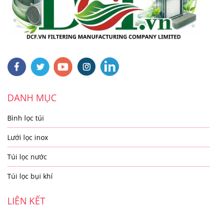
DANH MỤC
Bình lọc túi
Lưới lọc inox
Túi lọc nước
Túi lọc bụi khí
LIÊN KẾT