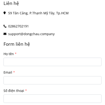
Liên hệ
59 Tân Cảng, P.Thạnh Mỹ Tây, Tp.HCM
02862702191
support@dongchau.company
Form liên hệ
Họ tên
Email
Số điện thoại