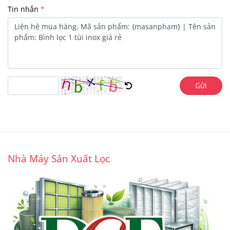
Tin nhắn
Gửi
Nhà Máy Sản Xuất Lọc