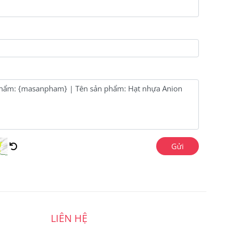
Gửi
LIÊN HỆ