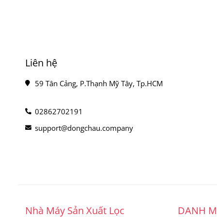
Liên hệ
59 Tân Cảng, P.Thạnh Mỹ Tây, Tp.HCM
02862702191
support@dongchau.company
Nhà Máy Sản Xuất Lọc
DANH 