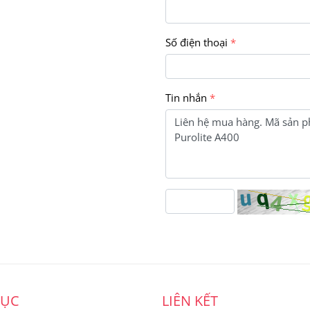
Số điện thoại
Tin nhắn
MỤC
LIÊN KẾT