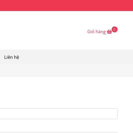
0
Giỏ hàng
Liên hệ