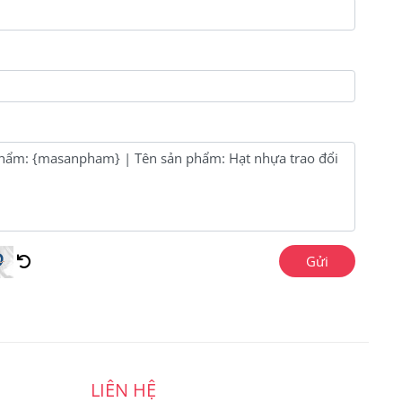
Gửi
LIÊN HỆ