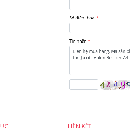
Số điện thoại
Tin nhắn
MỤC
LIÊN KẾT