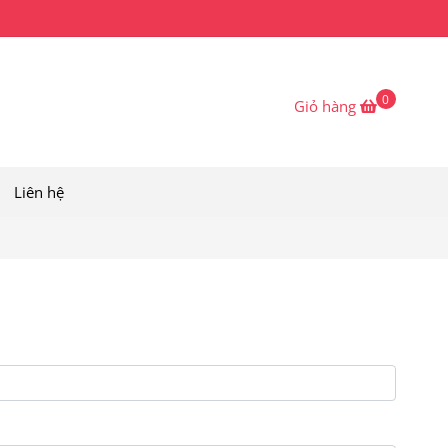
0
Giỏ hàng
Liên hệ