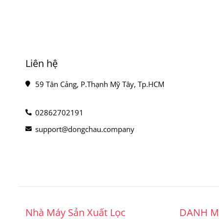
Liên hệ
59 Tân Cảng, P.Thạnh Mỹ Tây, Tp.HCM
02862702191
support@dongchau.company
Nhà Máy Sản Xuất Lọc
DANH 