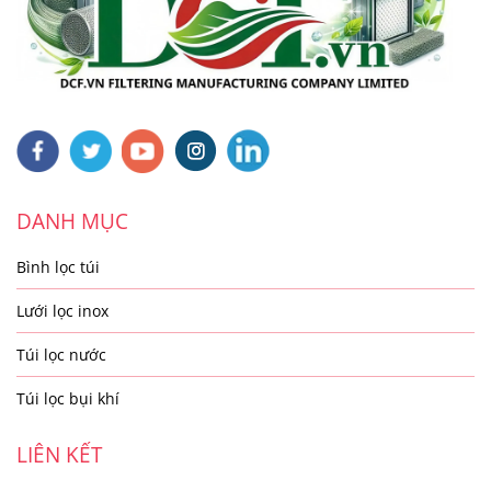
DANH MỤC
Bình lọc túi
Lưới lọc inox
Túi lọc nước
Túi lọc bụi khí
LIÊN KẾT