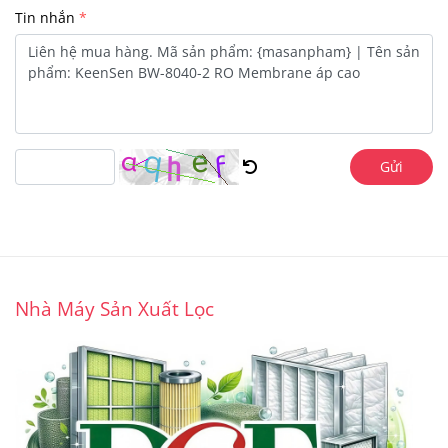
Tin nhắn
Gửi
Nhà Máy Sản Xuất Lọc