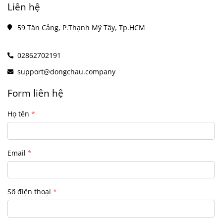
Liên hệ
59 Tân Cảng, P.Thạnh Mỹ Tây, Tp.HCM
02862702191
support@dongchau.company
Form liên hệ
Họ tên
Email
Số điện thoại