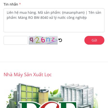
Tin nhắn
Gửi
Nhà Máy Sản Xuất Lọc