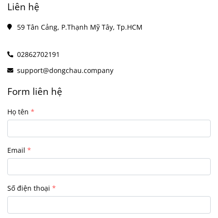
Liên hệ
59 Tân Cảng, P.Thạnh Mỹ Tây, Tp.HCM
02862702191
support@dongchau.company
Form liên hệ
Họ tên
Email
Số điện thoại