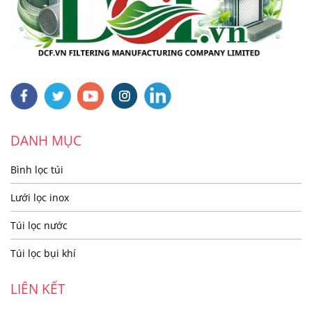
DANH MỤC
Bình lọc túi
Lưới lọc inox
Túi lọc nước
Túi lọc bụi khí
LIÊN KẾT