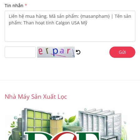
Tin nhắn
Gửi
Nhà Máy Sản Xuất Lọc