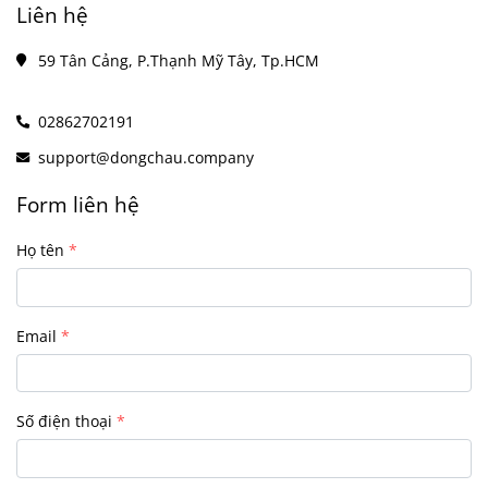
Liên hệ
59 Tân Cảng, P.Thạnh Mỹ Tây, Tp.HCM
02862702191
support@dongchau.company
Form liên hệ
Họ tên
Email
Số điện thoại