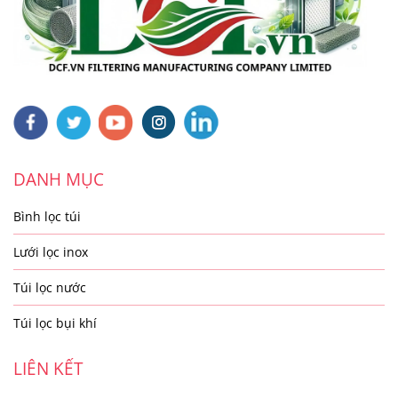
DANH MỤC
Bình lọc túi
Lưới lọc inox
Túi lọc nước
Túi lọc bụi khí
LIÊN KẾT