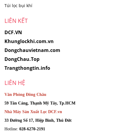
Túi lọc bụi khí
LIÊN KẾT
DCF.VN
Khunglockhi.com.vn
Dongchauvietnam.com
DongChau.Top
Trangthongtin.info
LIÊN HỆ
Văn Phòng Đông Châu
59 Tân Cảng, Thạnh Mỹ Tây, Tp.HCM
Nhà Máy Sản Xuất Lọc DCF.vn
33 Đường Số 17, Hiệp Bình, Thủ Đức
Hotline:
028-6270-2191