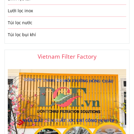
Lưới lọc inox
Túi lọc nước
Túi lọc bụi khí
Vietnam Filter Factory