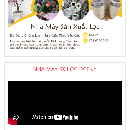
NHÀ MÁY SX LỌC DCF.vn