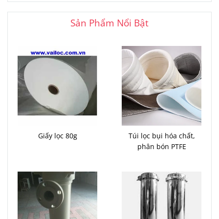
Sản Phẩm Nổi Bật
Giấy lọc 80g
Túi lọc bụi hóa chất,
phân bón PTFE