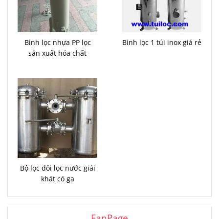
Bình lọc nhựa PP lọc
Bình lọc 1 túi inox giá rẻ
sản xuất hóa chất
Bộ lọc đôi lọc nước giải
khát có ga
FanPage