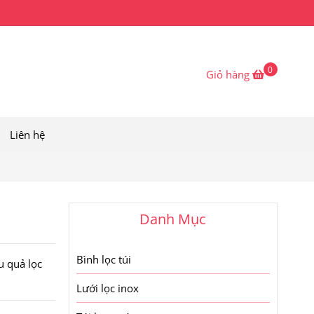
0
Giỏ hàng
Liên hệ
Danh Mục
Bình lọc túi
u quả lọc
Lưới lọc inox