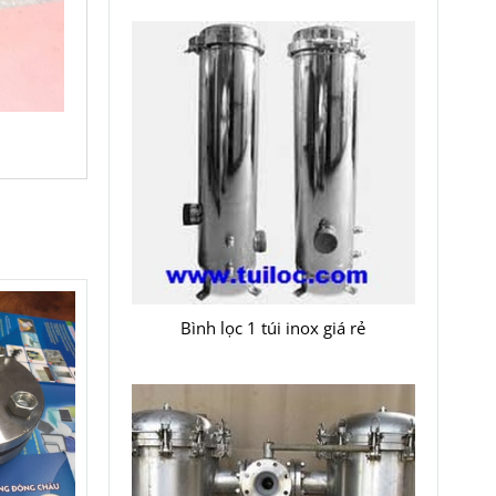
Bình lọc 1 túi inox giá rẻ