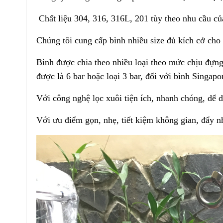
Chất liệu 304, 316, 316L, 201 tùy theo nhu cầu củ
Chúng tôi cung cấp bình nhiều size đủ kích cở cho
Bình được chia theo nhiều loại theo mức chịu đựng
được là 6 bar hoặc loại 3 bar, đối với bình Singapo
Với công nghệ lọc xuôi tiện ích, nhanh chóng, dể d
Với ưu điểm gọn, nhẹ, tiết kiệm không gian, đẩy nh