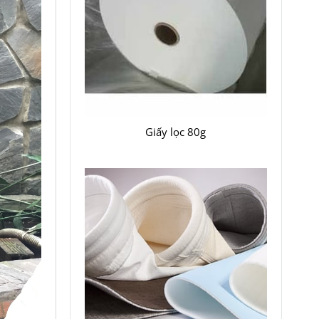
Giấy lọc 80g