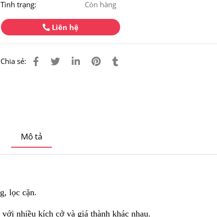
Tình trạng:
Còn hàng
Liên hệ
Chia sẻ:
Mô tả
g, lọc cặn.
, với nhiều kích cở và giá thành khác nhau.