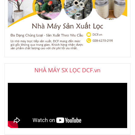
NHÀ MÁY SX LỌC DCF.vn