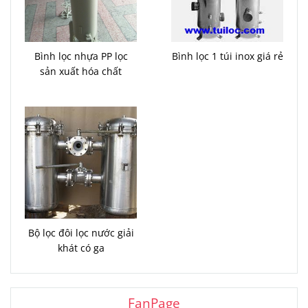
Bình lọc nhựa PP lọc
Bình lọc 1 túi inox giá rẻ
sản xuất hóa chất
Bộ lọc đôi lọc nước giải
khát có ga
FanPage