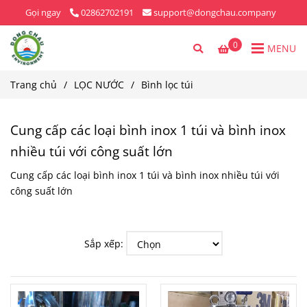
Gọi ngay
02862702191
support@dongchau.company
0
MENU
Trang chủ
/
LỌC NƯỚC
/
Bình lọc túi
Cung cấp các loại bình inox 1 túi và bình inox
nhiều túi với công suất lớn
Cung cấp các loại bình inox 1 túi và bình inox nhiều túi với
công suất lớn
Sắp xếp: