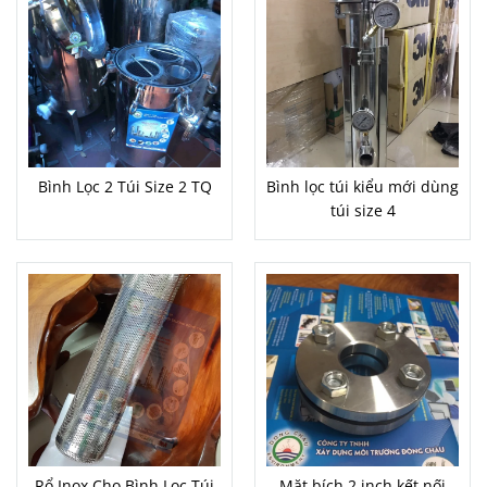
Bình Lọc 2 Túi Size 2 TQ
Bình lọc túi kiểu mới dùng
túi size 4
Rổ Inox Cho Bình Lọc Túi
Mặt bích 2 inch kết nối