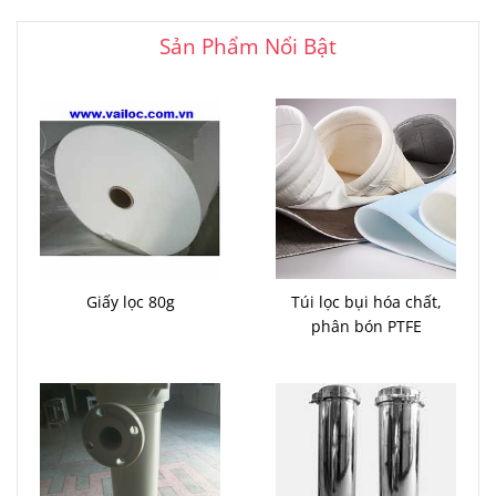
Sản Phẩm Nổi Bật
Giấy lọc 80g
Túi lọc bụi hóa chất,
phân bón PTFE