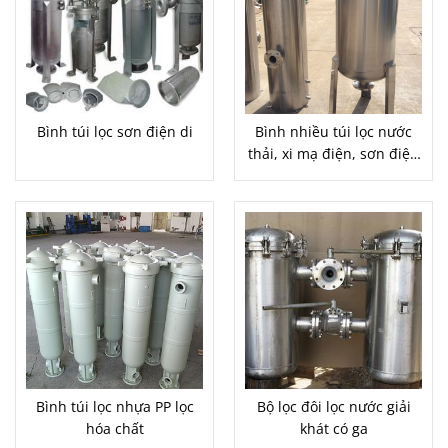
Bình túi lọc sơn điện di
Bình nhiều túi lọc nước
thải, xi mạ điện, sơn điện
di
Bình túi lọc nhựa PP lọc
Bộ lọc đôi lọc nước giải
hóa chất
khát có ga