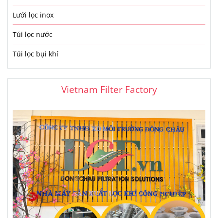
Lưới lọc inox
Túi lọc nước
Túi lọc bụi khí
Vietnam Filter Factory