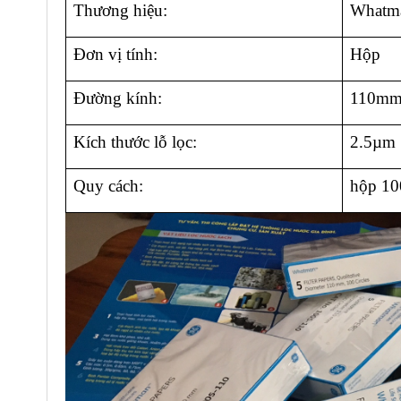
Thương hiệu:
Whatm
Đơn vị tính:
Hộp
Đường kính:
110m
Kích thước lỗ lọc:
2.5µm
Quy cách:
hộp 10