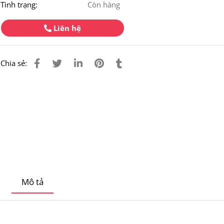
Tình trạng:
Còn hàng
Liên hệ
Chia sẻ:
Mô tả