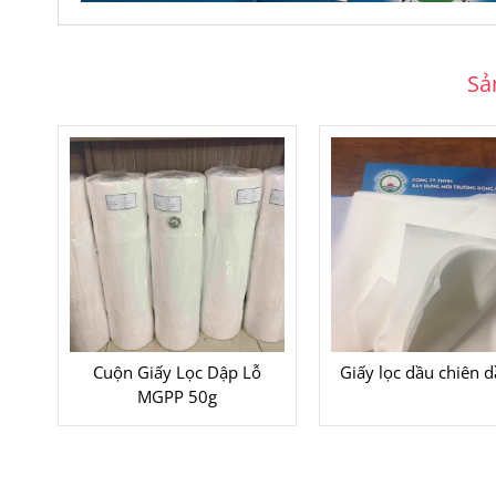
Sả
Cuộn Giấy Lọc Dập Lỗ
Giấy lọc dầu chiên 
MGPP 50g