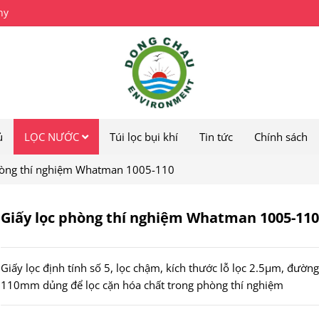
ny
ủ
LỌC NƯỚC
Túi lọc bụi khí
Tin tức
Chính sách
hòng thí nghiệm Whatman 1005-110
Giấy lọc phòng thí nghiệm Whatman 1005-110
Giấy lọc định tính số 5, lọc chậm, kích thước lỗ lọc 2.5µm, đường
110mm dủng để lọc cặn hóa chất trong phòng thí nghiệm