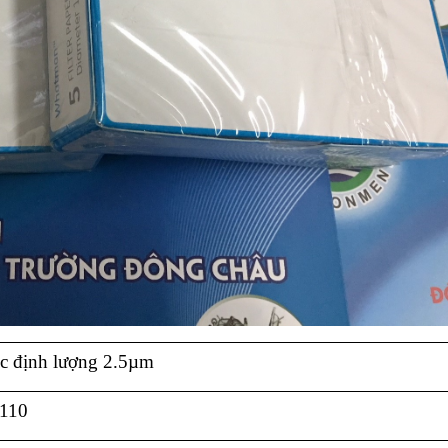
ọc định lượng 2.5µm
 110