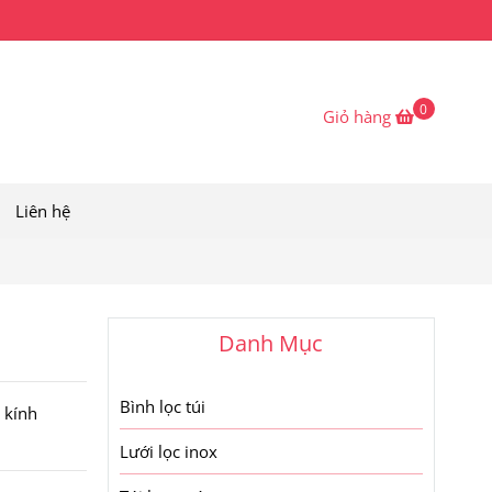
0
Giỏ hàng
Liên hệ
Danh Mục
Bình lọc túi
 kính
Lưới lọc inox