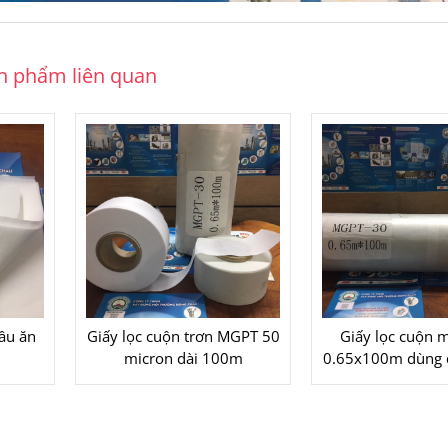
n phẩm liên quan
dầu ăn
Giấy lọc cuộn trơn MGPT 50
Giấy lọc cuộn 
micron dài 100m
0.65x100m dùng đ
hóa chấ