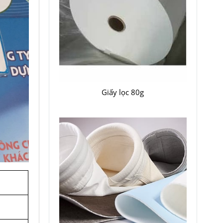
Giấy lọc 80g