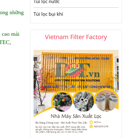
Túi lọc nước
rong những
Túi lọc bụi khí
ộ cao mài
Vietnam Filter Factory
STEC,