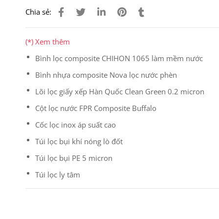
Chia sẻ:
(*) Xem thêm
Bình lọc composite CHIHON 1065 làm mềm nước
Bình nhựa composite Nova lọc nước phèn
Lõi lọc giấy xếp Hàn Quốc Clean Green 0.2 micron
Cột lọc nước FPR Composite Buffalo
Cốc lọc inox áp suất cao
Túi lọc bụi khí nóng lò đốt
Túi lọc bụi PE 5 micron
Túi lọc ly tâm