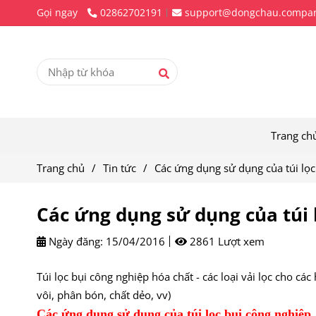
Gọi ngay
02862702191
support@dongchau.compa
Trang ch
Trang chủ
/
Tin tức
/
Các ứng dụng sử dụng của túi lọc
Các ứng dụng sử dụng của túi 
Ngày đăng:
15/04/2016
2861 Lượt xem
Túi lọc bụi công nghiệp hóa chất - các loại vải lọc cho cá
vôi, phân bón, chất dẻo, vv)
Các ứng dụng sử dụng của túi lọc bụi công nghiệp