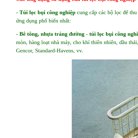
-
Túi lọc bụi công nghiệp
cung cấp các bộ lọc để thu
ứng dụng phổ biến nhất:
-
Bê tông, nhựa tráng đường
-
túi lọc bụi công ngh
mòn, hàng loạt nhà máy, cho khí thiên nhiên, dầu thả
Gencor, Standard-Havens, vv.