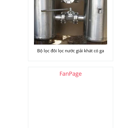
Bộ lọc đôi lọc nước giải khát có ga
FanPage