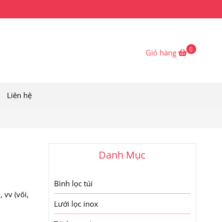
0
Giỏ hàng
Liên hệ
Danh Mục
Bình lọc túi
 vv (vôi,
Lưới lọc inox