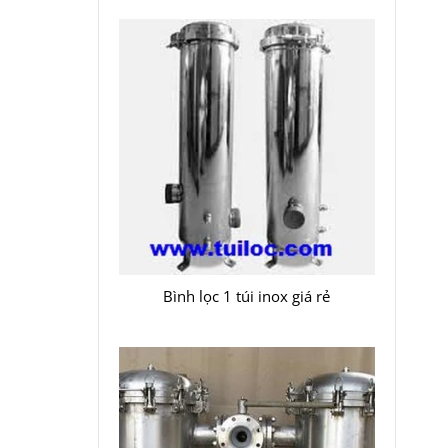
Bình lọc 1 túi inox giá rẻ