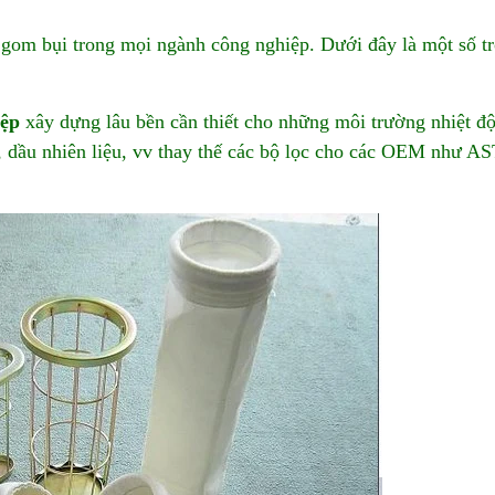
 gom bụi trong mọi ngành công nghiệp. Dưới đây là một số t
iệp
xây dựng lâu bền cần thiết cho những môi trường nhiệt đ
i, dầu nhiên liệu, vv thay thế các bộ lọc cho các OEM như A