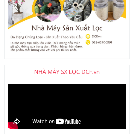
NHÀ MÁY SX LỌC DCF.vn