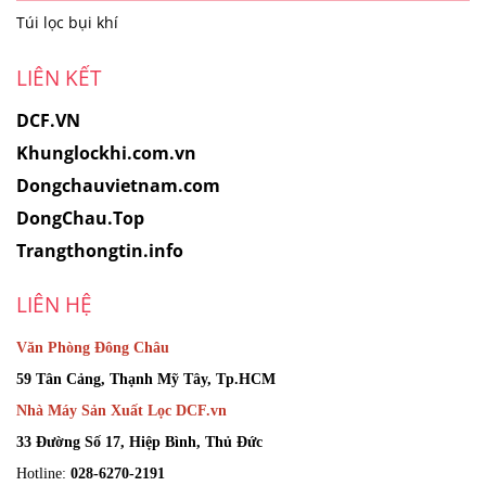
Túi lọc bụi khí
LIÊN KẾT
DCF.VN
Khunglockhi.com.vn
Dongchauvietnam.com
DongChau.Top
Trangthongtin.info
LIÊN HỆ
Văn Phòng Đông Châu
59 Tân Cảng, Thạnh Mỹ Tây, Tp.HCM
Nhà Máy Sản Xuất Lọc DCF.vn
33 Đường Số 17, Hiệp Bình, Thủ Đức
Hotline:
028-6270-2191