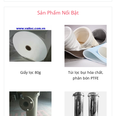
Sản Phẩm Nổi Bật
Giấy lọc 80g
Túi lọc bụi hóa chất,
phân bón PTFE