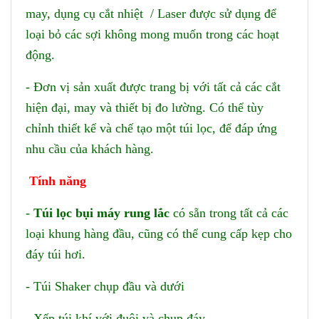
may, dụng cụ cắt nhiệt / Laser được sử dụng để
loại bỏ các sợi không mong muốn trong các hoạt
động.
- Đơn vị sản xuất được trang bị với tất cả các cắt
hiện đại, may và thiết bị đo lường. Có thể tùy
chỉnh thiết kế và chế tạo một túi lọc, để đáp ứng
nhu cầu của khách hàng.
Tính năng
-
Túi lọc bụi máy rung lắc
có sẵn trong tất cả các
loại khung hàng đầu, cũng có thể cung cấp kẹp cho
đáy túi hơi.
- Túi Shaker chụp đầu và dưới
- Xếp túi khí với đuôi và chụp đáy