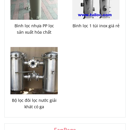
Bình lọc nhựa PP lọc
Bình lọc 1 túi inox giá rẻ
sản xuất hóa chất
Bộ lọc đôi lọc nước giải
khát có ga
FanPage