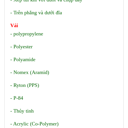
- Trên phẳng và dưới đĩa
Vải
- polypropylene
- Polyester
- Polyamide
- Nomex (Aramid)
- Ryton (PPS)
- P-84
- Thủy tinh
- Acrylic (Co-Polymer)