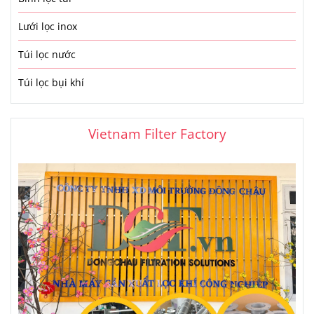
Lưới lọc inox
Túi lọc nước
Túi lọc bụi khí
Vietnam Filter Factory