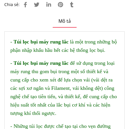
Chia sẻ:
Mô tả
-
Túi lọc bụi máy rung lắc
là một trong những bộ
phận nhập khẩu hầu hết các hệ thống lọc bụi.
-
Túi lọc bụi máy rung lắc
để sử dụng trong loại
máy rung thu gom bụi trong một số thiết kế và
cung cấp cho xem xét để lựa chọn vải (vải dệt ra
các sợi xơ ngắn và Filament, vải không dệt) công
nghệ chế tạo tiên tiến, và thiết kế, để cung cấp cho
hiệu suất tốt nhất của lắc bụi cơ khí và các hiện
tượng khí thổi ngược.
- Những túi lọc được chế tạo tại cho vẹn đường