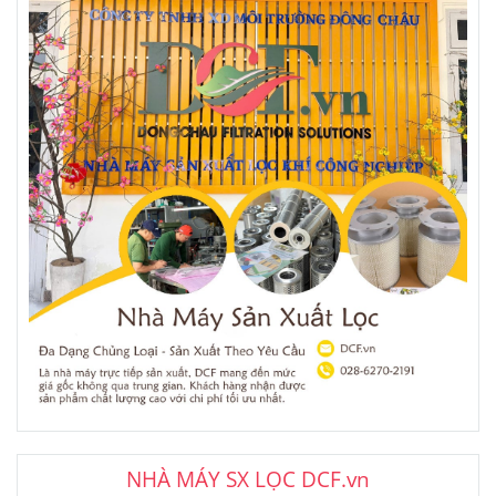
NHÀ MÁY SX LỌC DCF.vn