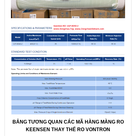
BẢNG TƯƠNG QUAN CÁC MÃ HÀNG MÀNG RO
KE
E
NSEN THAY THẾ RO VONTRON