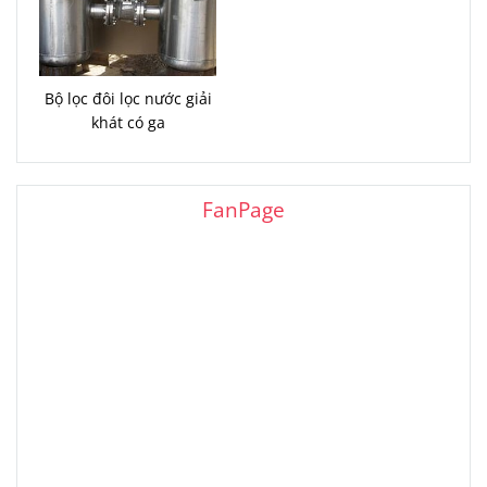
Bộ lọc đôi lọc nước giải
khát có ga
FanPage