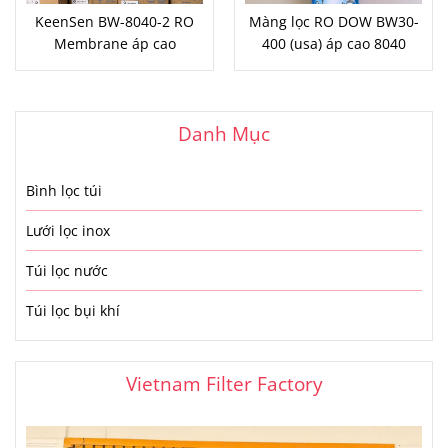
KeenSen BW-8040-2 RO
Màng lọc RO DOW BW30-
Membrane áp cao
400 (usa) áp cao 8040
Danh Mục
Bình lọc túi
Lưới lọc inox
Túi lọc nước
Túi lọc bụi khí
Vietnam Filter Factory