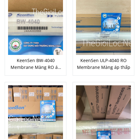
KeenSen BW-4040
KeenSen ULP-4040 RO
Membrane Màng RO áp
Membrane Màng áp thấp
cao