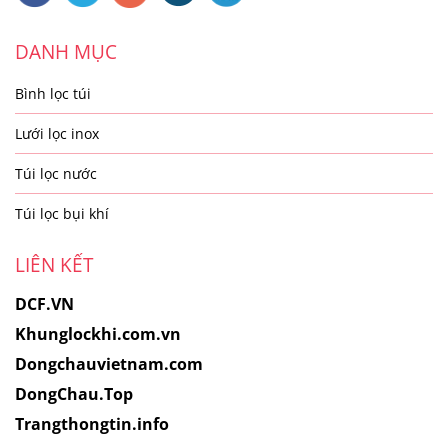
DANH MỤC
Bình lọc túi
Lưới lọc inox
Túi lọc nước
Túi lọc bụi khí
LIÊN KẾT
DCF.VN
Khunglockhi.com.vn
Dongchauvietnam.com
DongChau.Top
Trangthongtin.info