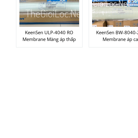
KeenSen ULP-4040 RO
KeenSen BW-8040-
Membrane Màng áp thấp
Membrane áp c