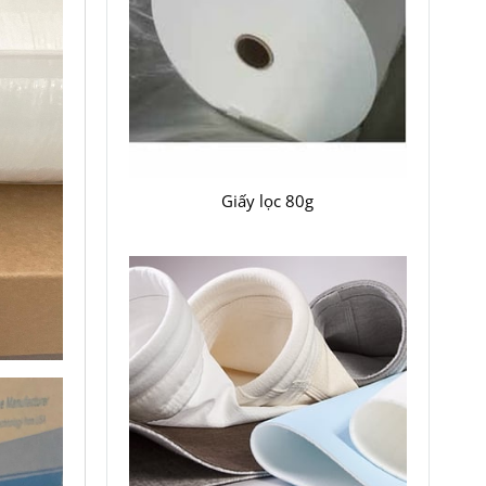
Giấy lọc 80g