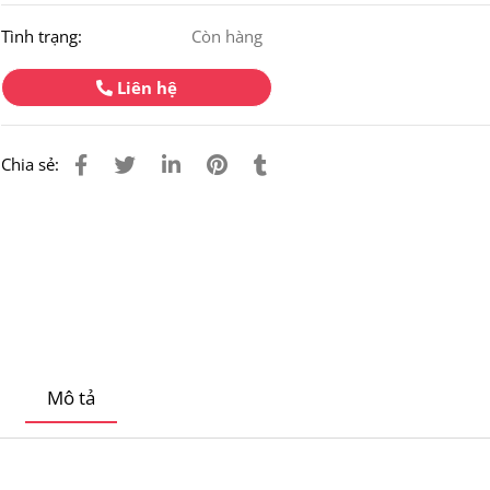
Tình trạng:
Còn hàng
Liên hệ
Chia sẻ:
Mô tả