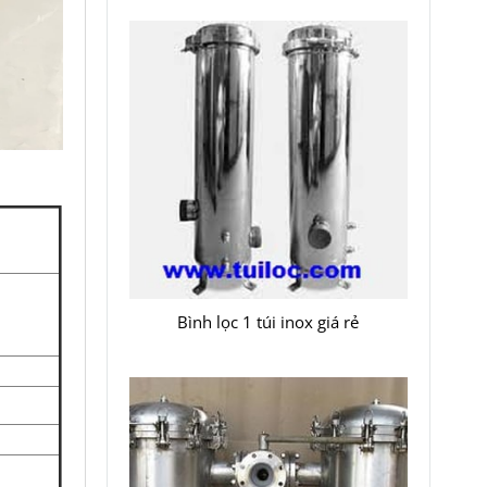
Bình lọc 1 túi inox giá rẻ