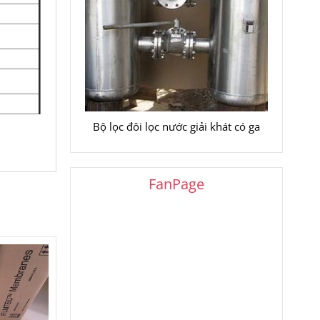
Bộ lọc đôi lọc nước giải khát có ga
FanPage